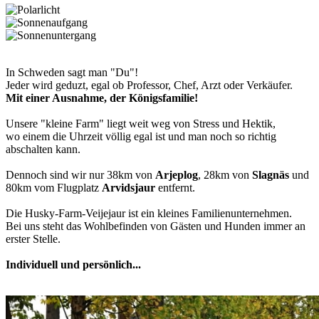
In Schweden sagt man "Du"!
Jeder wird geduzt, egal ob Professor, Chef, Arzt oder Verkäufer.
Mit einer Ausnahme, der Königsfamilie!
Unsere "kleine Farm" liegt weit weg von Stress und Hektik,
wo einem die Uhrzeit völlig egal ist und man noch so richtig
abschalten kann.
Dennoch sind wir nur 38km von
Arjeplog
, 28km von
Slagnäs
und
80km vom Flugplatz
Arvidsjaur
entfernt.
Die Husky-Farm-Veijejaur ist ein kleines Familienunternehmen.
Bei uns steht das Wohlbefinden von Gästen und Hunden immer an
erster Stelle.
Individuell und persönlich...