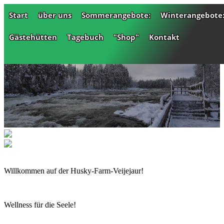
Start
über uns
Sommerangebote:
Winterangebote
Gästehütten
Tagebuch
"Shop"
Kontakt
Willkommen auf der Husky-Farm-Veijejaur!
Wellness für die Seele!