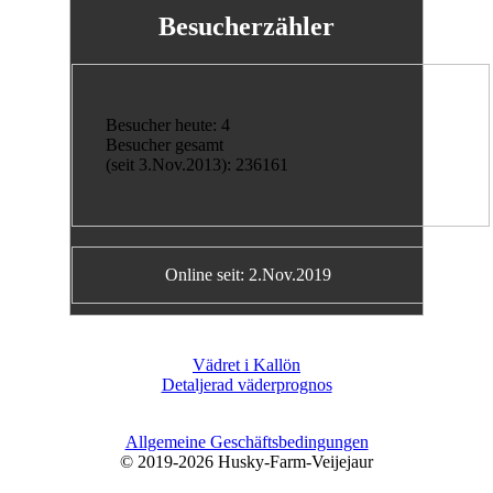
Besucherzähler
Besucher heute: 4
Besucher gesamt
(seit 3.Nov.2013): 236161
Online seit: 2.Nov.2019
Vädret i Kallön
Detaljerad väderprognos
Allgemeine Geschäftsbedingungen
© 2019-2026 Husky-Farm-Veijejaur