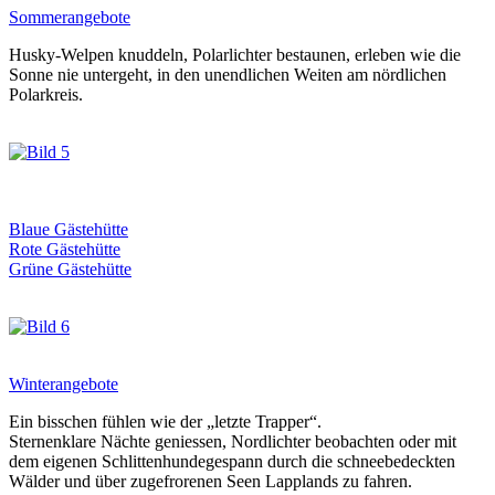
Sommerangebote
Husky-Welpen knuddeln, Polarlichter bestaunen, erleben wie die
Sonne nie untergeht, in den unendlichen Weiten am nördlichen
Polarkreis.
Blaue Gästehütte
Rote Gästehütte
Grüne Gästehütte
Winterangebote
Ein bisschen fühlen wie der „letzte Trapper“.
Sternenklare Nächte geniessen, Nordlichter beobachten oder mit
dem eigenen Schlittenhundegespann durch die schneebedeckten
Wälder und über zugefrorenen Seen Lapplands zu fahren.